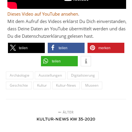
Dieses Video auf YouTube ansehen
.
Mit dem Aufruf des Videos erklärst Du Dich einverstanden,
dass Deine Daten an YouTube übermittelt werden und das
Du die Datenschutzerklärung gelesen hast.
teilen
teilen
merken
teilen
Archäologie
Ausstellungen
Digitalisierung
Geschichte
Kultur
Kultur-News
Museen
ÄLTER
KULTUR-NEWS KW 35-2020