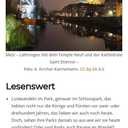
Metz – Lothringen mit dem Temple Neuf und der Kathedrale
Saint Etienne –
Foto: A. Kircher-Kannemann,
CC-by SA 4.0
Lesenswert
Lustwandeln im Park, genauer im Schlosspark, das
liebten nicht nur die Könige und Fürsten vor zwei- oder
dreihundert Jahren, das lieben wir auch noch heute.
Doch, sahen ihre Parks damals so aus wie wir sie heute
vorfinden? Oder sind Parks auch Räume im Wandel?