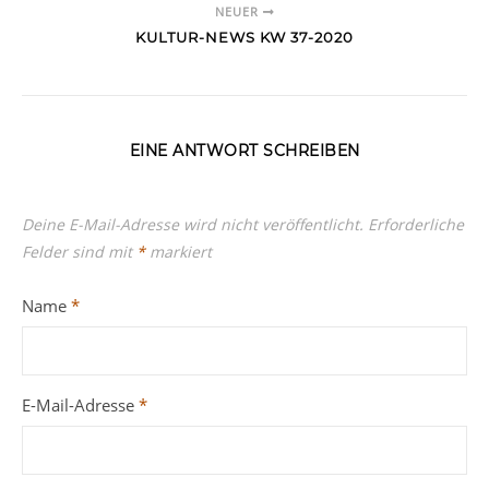
NEUER
KULTUR-NEWS KW 37-2020
EINE ANTWORT SCHREIBEN
Deine E-Mail-Adresse wird nicht veröffentlicht.
Erforderliche
Felder sind mit
*
markiert
Name
*
E-Mail-Adresse
*