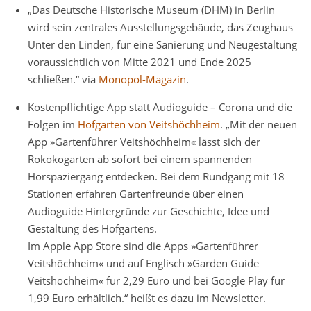
„Das Deutsche Historische Museum (DHM) in Berlin
wird sein zentrales Ausstellungsgebäude, das Zeughaus
Unter den Linden, für eine Sanierung und Neugestaltung
voraussichtlich von Mitte 2021 und Ende 2025
schließen.“ via
Monopol-Magazin
.
Kostenpflichtige App statt Audioguide – Corona und die
Folgen im
Hofgarten von Veitshöchheim
. „Mit der neuen
App »Gartenführer Veitshöchheim« lässt sich der
Rokokogarten ab sofort bei einem spannenden
Hörspaziergang entdecken. Bei dem Rundgang mit 18
Stationen erfahren Gartenfreunde über einen
Audioguide Hintergründe zur Geschichte, Idee und
Gestaltung des Hofgartens.
Im Apple App Store sind die Apps »Gartenführer
Veitshöchheim« und auf Englisch »Garden Guide
Veitshöchheim« für 2,29 Euro und bei Google Play für
1,99 Euro erhältlich.“ heißt es dazu im Newsletter.