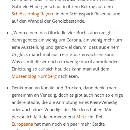
Gabriele Ehberger schaut in ihrem Beitrag auf dem
Schlösserblog Bayern
in den Schlosspark Rosenau und
auf den Wandel der Gehölzbestände.
„Wenn einem das Glück die vier Buchstaben zeigt…“
dann geht es ein wenig um Corona, ein wenig mehr um
eine Ausstellung und ganz viel darum, dass aus einem
Unglück manchmal auch ein Glück erwachsen kann.
Was es mit dieser doch ein wenig skurril anmutenden
Einleitung so auf sich hat, das kann man auf dem
Museenblog Nürnberg
nachlesen.
Denkt man an Kanäle und Brücken, dann denkt man
gemeinhin an Venedig, doch es gibt auch noch so einige
andere Städte, die die Anmutung eines Klein-Venedig
oder auch eines Venedigs des Nordens haben. Mir
persönlich fällt da immer zuerst
Metz
ein. Bei
Europeana
hat man noch ein paar mehr Städte