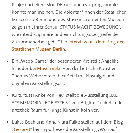
Projekt arbeiten, sind Diskussionen vorprogrammiert –
könnte man meinen. Die Volontär*innen der Staatlichen
Museen zu Berlin und des Musikinstrumenten Museum
zeigen mit ihrer Schau “STATUS MACHT BEWEGUNG”,
wie interdisziplinäre und einrichtungsübergreifende
Zusammenarbeit geht.“ Ein
Interview auf dem Blog der
Staatlichen Museen Berlin
.
Ein „Webb-Game“ der besonderen Art stellt Angelika
Schoder bei
Musermeku
vor: der britische Künstler
Thomas Webb vereint hier Spiel mit Nostalgie und
digitalem Ausstellungsort.
Kulturtussi Anke von Heyl stellt die Ausstellung „B.D.
*** MEMORIAL FOR ***E.S.“ von Brigitte Dunkel in der
artothek Raum für junge Kunst in Köln vor.
Lukas Boch und Anna Klara Falke stellen auf dem Blog
„
Gespielt
“ bei Hypotheses die Ausstellung „Wohlauf