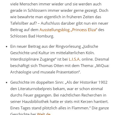
viele Menschen immer wieder und sie werden auch
gerade in Schlössern immer wieder gerne gezeigt. Doch
wie bewahrte man eigentlich in früheren Zeiten das
Tafelsilber auf? – Aufschluss darüber gibt nun ein neuer
Beitrag auf dem
Ausstellungsblog „Princess Eliza“
des
Schlosses Bad Homburg.
Ein neuer Beitrag aus der Ringvorlesung „Jüdische
Geschichte und Kultur im mittelalterlichen Köln.
Interdisziplinäre Zugänge“ ist bei
L.I.S.A
. online. Diesmal
beschäftigt sich Thomas Otten mit dem Thema: „MiQua:
Archäologie und museale Präsentation“.
Geschichte im doppelten Sinn: „Als der Historiker 1902
den Literaturnobelpreis bekam, war er schon einmal
durchs Feuer gegangen. Bei nächtlichen Recherchen in
seiner Hausbibliothek hatte er stets mit Kerzen hantiert.
Eines Tages stand plötzlich alles in Flammen.“ Die ganze
Geschichte bei
Welt.de
.