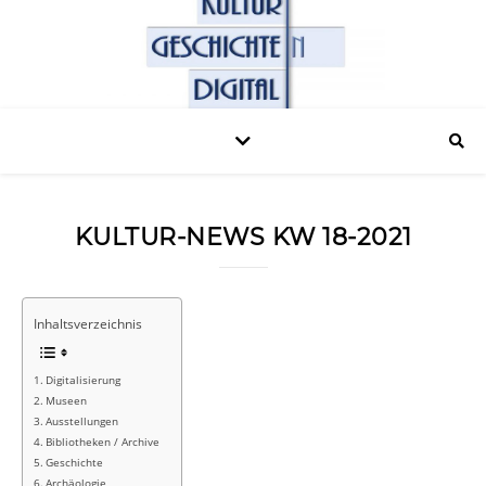
KULTUR-NEWS KW 18-2021
Inhaltsverzeichnis
Digitalisierung
Museen
Ausstellungen
Bibliotheken / Archive
Geschichte
Archäologie