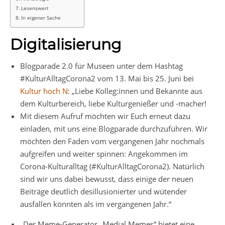
Lesenswert
In eigener Sache
Digitalisierung
Blogparade 2.0 für Museen unter dem Hashtag
#KulturAlltagCorona2 vom 13. Mai bis 25. Juni bei
Kultur hoch N
: „Liebe Kolleg:innen und Bekannte aus
dem Kulturbereich, liebe Kulturgenießer und -macher!
Mit diesem Aufruf möchten wir Euch erneut dazu
einladen, mit uns eine Blogparade durchzuführen. Wir
möchten den Faden vom vergangenen Jahr nochmals
aufgreifen und weiter spinnen: Angekommen im
Corona-Kulturalltag (#KulturAlltagCorona2). Natürlich
sind wir uns dabei bewusst, dass einige der neuen
Beiträge deutlich desillusionierter und wütender
ausfallen könnten als im vergangenen Jahr.“
„Der Meme-Generator „Medial Memes“ bietet eine