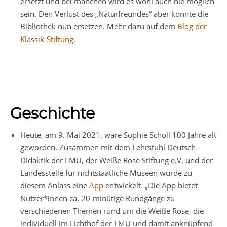
ersetzt und bei manchen wird es wohl auch nie möglich
sein. Den Verlust des „Naturfreundes“ aber konnte die
Bibliothek nun ersetzen. Mehr dazu auf dem
Blog der
Klassik-Stiftung
.
Geschichte
Heute, am 9. Mai 2021, wäre Sophie Scholl 100 Jahre alt
geworden. Zusammen mit dem Lehrstuhl Deutsch-
Didaktik der LMU, der Weiße Rose Stiftung e.V. und der
Landesstelle für nichtstaatliche Museen wurde zu
diesem Anlass eine
App
entwickelt. „Die App bietet
Nutzer*innen ca. 20-minütige Rundgänge zu
verschiedenen Themen rund um die Weiße Rose, die
individuell im Lichthof der LMU und damit anknüpfend