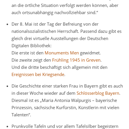
an die örtliche Situation verfolgt werden können, aber
auch ortsunabhängig nachvollziehbar sind.“
Der 8. Mai ist der Tag der Befreiung von der
nationalsozialistischen Herrschaft. Passend dazu gibt es
gleich drei virtuelle Ausstellungen der Deutschen
Digitalen Bibliothek:
Die erste ist den
Monuments Men
gewidmet.
Die zweite zeigt den
Frühling 1945 in Greven
.
Und die dritte beschäftigt sich allgemein mit den
Ereignissen bei Kriegsende
.
Die Geschichte einer starken Frau in Bayern gibt es auch
in dieser Woche wieder auf dem
Schlösserblog Bayern
.
Diesmal ist es „Maria Antonia Walpurgis – bayerische
Prinzessin, sächsische Kurfürstin, Künstlerin mit vielen
Talenten“.
Prunkvolle Tafeln und vor allem Tafelsilber begeistern