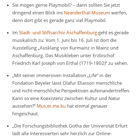
Sie mögen gerne Playmobil? – dann sollten Sie jetzt
dringend einen Blick ins
Neanderthal-Museum
werfen,
denn dort gibt es gerade ganz viel Playmobil.
Im
Stadt- und Stiftsarchiv Aschaffenburg
geht es gerade
musikalisch zu: Vom 1. Juni bis 16. Juli ist dort die
Ausstellung „Ausklang von Kurmainz in Mainz und
Aschaffenburg. Das Musikleben unter Erzbischof
Friedrich Karl Joseph von Erthal (1719-1802)“ zu sehen.
„Mit seiner immersiven Installation „Life“ in der
Fondation Beyeler lässt Olafur Eliasson menschliche
und nicht-menschliche Perspektiven aufeinandertreffen.
Kann so eine Koexistenz zwischen Kultur und Natur
aussehen?“
Mus.er.me.ku
hat einmal genauer
hingeschaut.
„Die Forschungsbibliothek Gotha der Universität Erfurt
lädt alle Interessierten sehr herzlich zur Online-