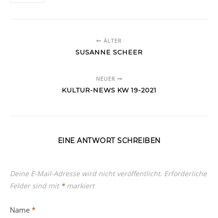
ÄLTER
SUSANNE SCHEER
NEUER
KULTUR-NEWS KW 19-2021
EINE ANTWORT SCHREIBEN
Deine E-Mail-Adresse wird nicht veröffentlicht.
Erforderliche
Felder sind mit
*
markiert
Name
*