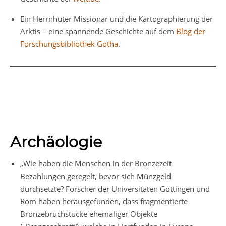
Ein Herrnhuter Missionar und die Kartographierung der
Arktis – eine spannende Geschichte auf dem
Blog der
Forschungsbibliothek Gotha
.
Archäologie
„Wie haben die Menschen in der Bronzezeit
Bezahlungen geregelt, bevor sich Münzgeld
durchsetzte? Forscher der Universitäten Göttingen und
Rom haben herausgefunden, dass fragmentierte
Bronzebruchstücke ehemaliger Objekte