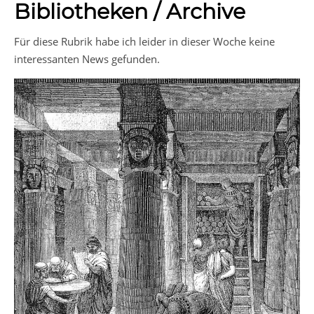
Bibliotheken / Archive
Für diese Rubrik habe ich leider in dieser Woche keine
interessanten News gefunden.