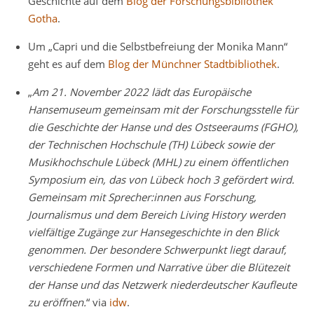
Geschichte auf dem
Blog der Forschungsbibliothek
Gotha
.
Um „Capri und die Selbstbefreiung der Monika Mann“
geht es auf dem
Blog der Münchner Stadtbibliothek
.
„
Am 21. November 2022 lädt das Europäische
Hansemuseum gemeinsam mit der Forschungsstelle für
die Geschichte der Hanse und des Ostseeraums (FGHO),
der Technischen Hochschule (TH) Lübeck sowie der
Musikhochschule Lübeck (MHL) zu einem öffentlichen
Symposium ein, das von Lübeck hoch 3 gefördert wird.
Gemeinsam mit Sprecher:innen aus Forschung,
Journalismus und dem Bereich Living History werden
vielfältige Zugänge zur Hansegeschichte in den Blick
genommen. Der besondere Schwerpunkt liegt darauf,
verschiedene Formen und Narrative über die Blütezeit
der Hanse und das Netzwerk niederdeutscher Kaufleute
zu eröffnen.
“ via
idw
.