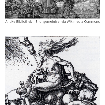
Antike Bibliothek – Bild: gemeinfrei via Wikimedia Commons