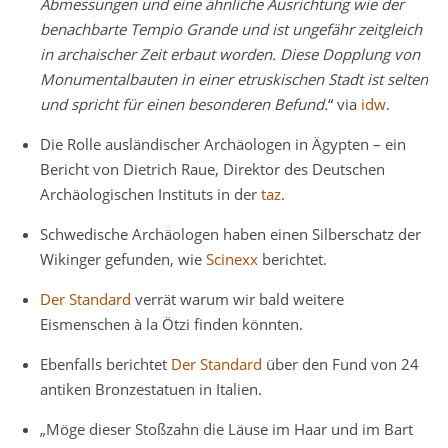
Abmessungen und eine ähnliche Ausrichtung wie der
benachbarte Tempio Grande und ist ungefähr zeitgleich
in archaischer Zeit erbaut worden. Diese Dopplung von
Monumentalbauten in einer etruskischen Stadt ist selten
und spricht für einen besonderen Befund.
“ via
idw
.
Die Rolle ausländischer Archäologen in Ägypten – ein
Bericht von Dietrich Raue, Direktor des Deutschen
Archäologischen Instituts in der
taz
.
Schwedische Archäologen haben einen Silberschatz der
Wikinger gefunden, wie
Scinexx
berichtet.
Der Standard
verrät warum wir bald weitere
Eismenschen à la Ötzi finden könnten.
Ebenfalls berichtet
Der Standard
über den Fund von 24
antiken Bronzestatuen in Italien.
„Möge dieser Stoßzahn die Läuse im Haar und im Bart