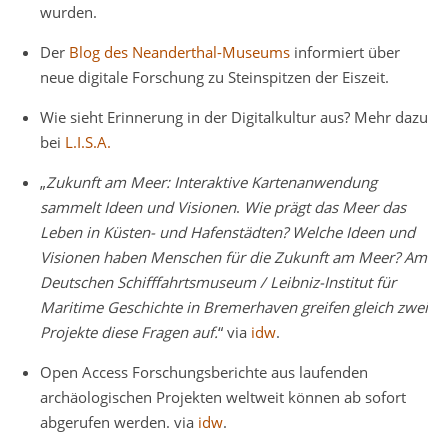
wurden.
Der
Blog des Neanderthal-Museums
informiert über
neue digitale Forschung zu Steinspitzen der Eiszeit.
Wie sieht Erinnerung in der Digitalkultur aus? Mehr dazu
bei
L.I.S.A.
„
Zukunft am Meer: Interaktive Kartenanwendung
sammelt Ideen und Visionen
.
Wie prägt das Meer das
Leben in Küsten- und Hafenstädten? Welche Ideen und
Visionen haben Menschen für die Zukunft am Meer? Am
Deutschen Schifffahrtsmuseum / Leibniz-Institut für
Maritime Geschichte in Bremerhaven greifen gleich zwei
Projekte diese Fragen auf.
“ via
idw
.
Open Access Forschungsberichte aus laufenden
archäologischen Projekten weltweit können ab sofort
abgerufen werden. via
idw
.