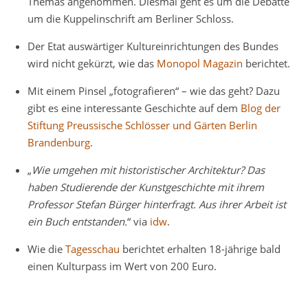
Themas angenommen. Diesmal geht es um die Debatte
um die Kuppelinschrift am Berliner Schloss.
Der Etat auswärtiger Kultureinrichtungen des Bundes
wird nicht gekürzt, wie das
Monopol Magazin
berichtet.
Mit einem Pinsel „fotografieren“ – wie das geht? Dazu
gibt es eine interessante Geschichte auf dem
Blog der
Stiftung Preussische Schlösser und Gärten Berlin
Brandenburg
.
„
Wie umgehen mit historistischer Architektur? Das
haben Studierende der Kunstgeschichte mit ihrem
Professor Stefan Bürger hinterfragt. Aus ihrer Arbeit ist
ein Buch entstanden.
“ via
idw
.
Wie die
Tagesschau
berichtet erhalten 18-jährige bald
einen Kulturpass im Wert von 200 Euro.