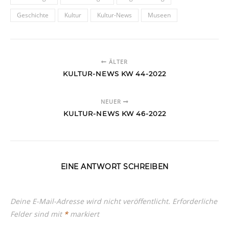
Geschichte
Kultur
Kultur-News
Museen
ÄLTER
KULTUR-NEWS KW 44-2022
NEUER
KULTUR-NEWS KW 46-2022
EINE ANTWORT SCHREIBEN
Deine E-Mail-Adresse wird nicht veröffentlicht.
Erforderliche
Felder sind mit
*
markiert