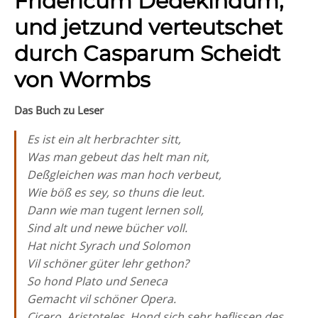
Fridericum Dedekindum,
und jetzund verteutschet
durch Casparum Scheidt
von Wormbs
Das Buch zu Leser
Es ist ein alt herbrachter sitt,
Was man gebeut das helt man nit,
Deßgleichen was man hoch verbeut,
Wie böß es sey, so thuns die leut.
Dann wie man tugent lernen soll,
Sind alt und newe bücher voll.
Hat nicht Syrach und Solomon
Vil schöner güter lehr gethon?
So hond Plato und Seneca
Gemacht vil schöner Opera.
Cicero, Aristoteles, Hond sich sehr beflissen des.