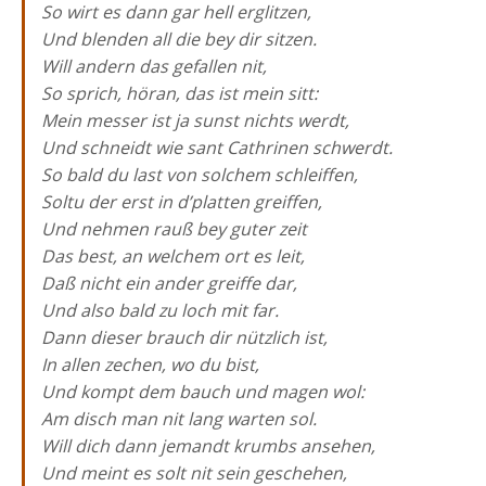
So wirt es dann gar hell erglitzen,
Und blenden all die bey dir sitzen.
Will andern das gefallen nit,
So sprich, höran, das ist mein sitt:
Mein messer ist ja sunst nichts werdt,
Und schneidt wie sant Cathrinen schwerdt.
So bald du last von solchem schleiffen,
Soltu der erst in d’platten greiffen,
Und nehmen rauß bey guter zeit
Das best, an welchem ort es leit,
Daß nicht ein ander greiffe dar,
Und also bald zu loch mit far.
Dann dieser brauch dir nützlich ist,
In allen zechen, wo du bist,
Und kompt dem bauch und magen wol:
Am disch man nit lang warten sol.
Will dich dann jemandt krumbs ansehen,
Und meint es solt nit sein geschehen,