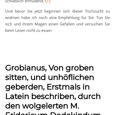
schließlich ermüdend.“
[1]
Und bevor Sie jetzt beginnen sich dieser Tischzucht zu
widmen habe ich noch eine Empfehlung für Sie: Tun Sie
sich und ihrem Magen einen Gefallen und versuchen Sie
beim Lesen nicht zu essen:
Grobianus, Von groben
sitten, und unhöflichen
geberden, Erstmals in
Latein beschriben, durch
den wolgelerten M.