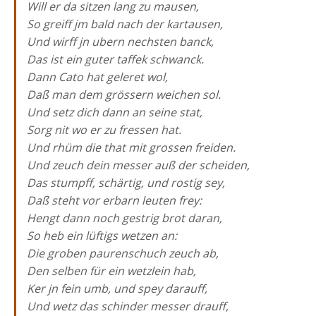
Will er da sitzen lang zu mausen,
So greiff jm bald nach der kartausen,
Und wirff jn ubern nechsten banck,
Das ist ein guter taffek schwanck.
Dann Cato hat geleret wol,
Daß man dem grössern weichen sol.
Und setz dich dann an seine stat,
Sorg nit wo er zu fressen hat.
Und rhüm die that mit grossen freiden.
Und zeuch dein messer auß der scheiden,
Das stumpff, schärtig, und rostig sey,
Daß steht vor erbarn leuten frey:
Hengt dann noch gestrig brot daran,
So heb ein lüftigs wetzen an:
Die groben paurenschuch zeuch ab,
Den selben für ein wetzlein hab,
Ker jn fein umb, und spey darauff,
Und wetz das schinder messer drauff,