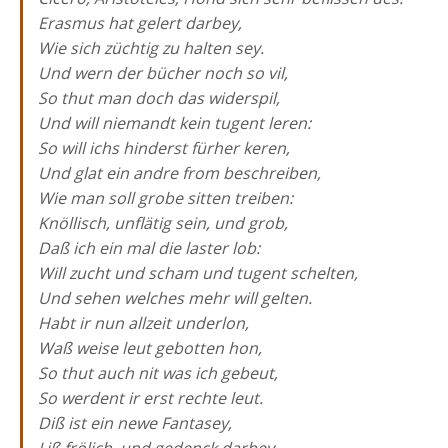
Erasmus hat gelert darbey,
Wie sich züchtig zu halten sey.
Und wern der bücher noch so vil,
So thut man doch das widerspil,
Und will niemandt kein tugent leren:
So will ichs hinderst fürher keren,
Und glat ein andre from beschreiben,
Wie man soll grobe sitten treiben:
Knöllisch, unflätig sein, und grob,
Daß ich ein mal die laster lob:
Will zucht und scham und tugent schelten,
Und sehen welches mehr will gelten.
Habt ir nun allzeit underlon,
Waß weise leut gebotten hon,
So thut auch nit was ich gebeut,
So werdent ir erst rechte leut.
Diß ist ein newe Fantasey,