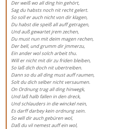
Der weiß wo all ding hin gehört,
Sag du habsts noch nit recht gelert.
So soll er auch nicht von dir klagen,
Du habst die speiß all auff getragen,
Und auß gewartet jrem zechen,
Du must nun mit deim magen rechen,
Der bell, und grumm dir jmmerzu,
Ein ander wol solch arbeit thu.
Will er nicht mit dir zu friden bleiben,
So laß dich doch nit ubertreiben.
Dann so du all ding must auff raumen,
Solt du dich selber nicht versaumen.
On Ordnung trag all ding hinwegk,
Und laß halb fallen in den dreck,
Und schlauders in die winckel nein,
Es darff darbey kein ordnung sein.
So will dir auch gebüren wol,
Daß du vil nemest auff ein wol,