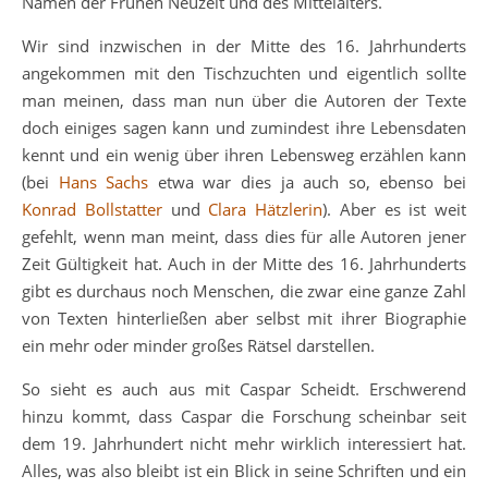
Namen der Frühen Neuzeit und des Mittelalters.
Wir sind inzwischen in der Mitte des 16. Jahrhunderts
angekommen mit den Tischzuchten und eigentlich sollte
man meinen, dass man nun über die Autoren der Texte
doch einiges sagen kann und zumindest ihre Lebensdaten
kennt und ein wenig über ihren Lebensweg erzählen kann
(bei
Hans Sachs
etwa war dies ja auch so, ebenso bei
Konrad Bollstatter
und
Clara Hätzlerin
). Aber es ist weit
gefehlt, wenn man meint, dass dies für alle Autoren jener
Zeit Gültigkeit hat. Auch in der Mitte des 16. Jahrhunderts
gibt es durchaus noch Menschen, die zwar eine ganze Zahl
von Texten hinterließen aber selbst mit ihrer Biographie
ein mehr oder minder großes Rätsel darstellen.
So sieht es auch aus mit Caspar Scheidt. Erschwerend
hinzu kommt, dass Caspar die Forschung scheinbar seit
dem 19. Jahrhundert nicht mehr wirklich interessiert hat.
Alles, was also bleibt ist ein Blick in seine Schriften und ein