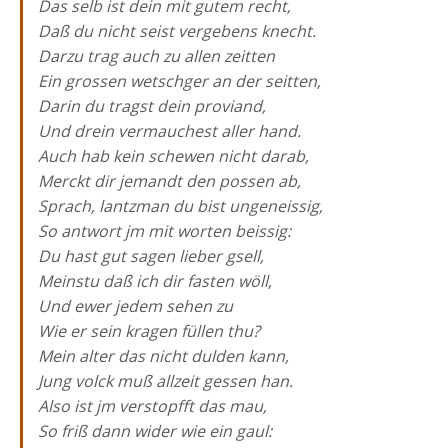
Das selb ist dein mit gutem recht,
Daß du nicht seist vergebens knecht.
Darzu trag auch zu allen zeitten
Ein grossen wetschger an der seitten,
Darin du tragst dein proviand,
Und drein vermauchest aller hand.
Auch hab kein schewen nicht darab,
Merckt dir jemandt den possen ab,
Sprach, lantzman du bist ungeneissig,
So antwort jm mit worten beissig:
Du hast gut sagen lieber gsell,
Meinstu daß ich dir fasten wöll,
Und ewer jedem sehen zu
Wie er sein kragen füllen thu?
Mein alter das nicht dulden kann,
Jung volck muß allzeit gessen han.
Also ist jm verstopfft das mau,
So friß dann wider wie ein gaul: