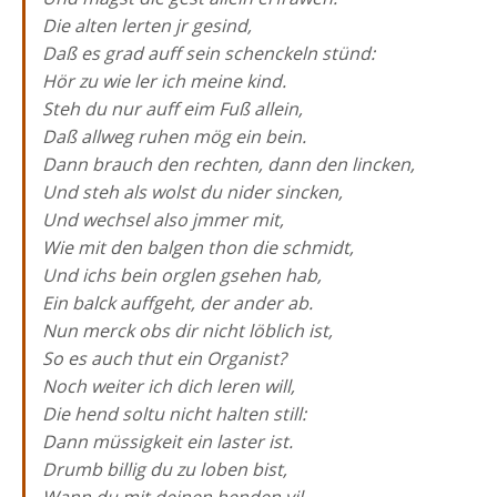
Die alten lerten jr gesind,
Daß es grad auff sein schenckeln stünd:
Hör zu wie ler ich meine kind.
Steh du nur auff eim Fuß allein,
Daß allweg ruhen mög ein bein.
Dann brauch den rechten, dann den lincken,
Und steh als wolst du nider sincken,
Und wechsel also jmmer mit,
Wie mit den balgen thon die schmidt,
Und ichs bein orglen gsehen hab,
Ein balck auffgeht, der ander ab.
Nun merck obs dir nicht löblich ist,
So es auch thut ein Organist?
Noch weiter ich dich leren will,
Die hend soltu nicht halten still:
Dann müssigkeit ein laster ist.
Drumb billig du zu loben bist,