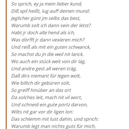
So sprich, ey ja mein lieber kund,
Diß spil heißt, lug auff deinen mund:
Jeglicher günt jm selbs das best,
Warumb solt ich dann sein der letst?
Habt jr doch alle hend als ich,
Was dörfft jr dann vexieren mich?
Und reiß als mit ein guten schwanck,
So machst du jn die weil nit lanck.
Wo auch ein stück weit von dir läg,
Und andre gest all weren träg,
Daß dirs niemant für legen wolt,
Wie billich dir gebüren solt,
So greiff hinüber an das ort
Da solches leit, mach nit vil wort,
Und schneid ein gute portz darvon,
Wilts nit gar vor dir ligen lon:
Das schlemm mit lust dahin, und sprich:
Warumb legt man nichts guts für mich,