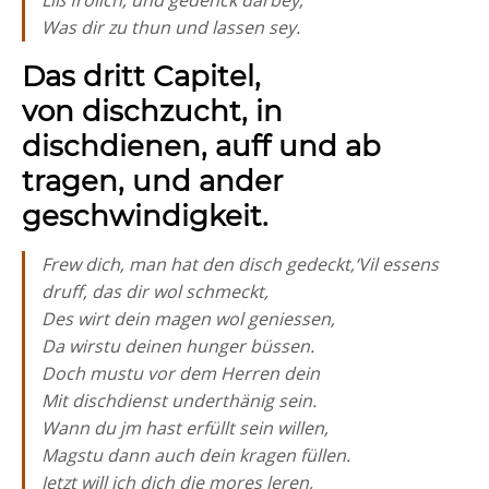
Liß frölich, und gedenck darbey,
Was dir zu thun und lassen sey.
Das dritt Capitel,
von dischzucht, in
dischdienen, auff und ab
tragen, und ander
geschwindigkeit.
Frew dich, man hat den disch gedeckt,‘Vil essens
druff, das dir wol schmeckt,
Des wirt dein magen wol geniessen,
Da wirstu deinen hunger büssen.
Doch mustu vor dem Herren dein
Mit dischdienst underthänig sein.
Wann du jm hast erfüllt sein willen,
Magstu dann auch dein kragen füllen.
Jetzt will ich dich die mores leren,