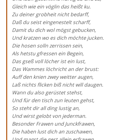
Gleich wie ein vöglin das heißt ku.
Zu deiner grobheit nicht bedarff,
Daß du seist eingenestelt scharff,
Damit du dich wol mögst gebucken,
Und kratzen wo es dich möchte jucken.
Die hosen solln zerrissen sein,
Als hetstu gfressen ein Begein,
Das gseß voll löcher ist ein lust,
Das Wammes löchricht an der brust:
Auff den knien zwey weitter augen,
Laß nichts flicken biß nicht will daugen.
Wann du also gerüstet stehst,
Und für den tisch zun leuten gehst,
So steht dir all ding lustig an,
Und wirst gelobt von jederman.
Besonder Frawen und Junckfrawen,
Die haben lust dich an zuschawen,
Und magst die gest allein erfrawen.