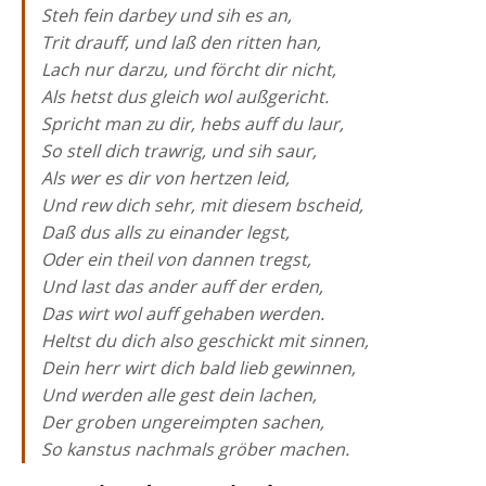
Steh fein darbey und sih es an,
Trit drauff, und laß den ritten han,
Lach nur darzu, und förcht dir nicht,
Als hetst dus gleich wol außgericht.
Spricht man zu dir, hebs auff du laur,
So stell dich trawrig, und sih saur,
Als wer es dir von hertzen leid,
Und rew dich sehr, mit diesem bscheid,
Daß dus alls zu einander legst,
Oder ein theil von dannen tregst,
Und last das ander auff der erden,
Das wirt wol auff gehaben werden.
Heltst du dich also geschickt mit sinnen,
Dein herr wirt dich bald lieb gewinnen,
Und werden alle gest dein lachen,
Der groben ungereimpten sachen,
So kanstus nachmals gröber machen.