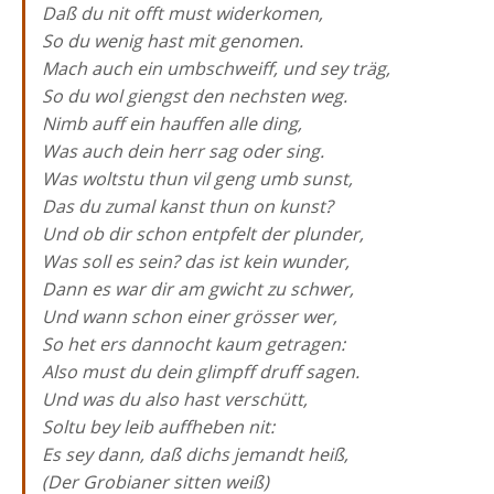
Daß du nit offt must widerkomen,
So du wenig hast mit genomen.
Mach auch ein umbschweiff, und sey träg,
So du wol giengst den nechsten weg.
Nimb auff ein hauffen alle ding,
Was auch dein herr sag oder sing.
Was woltstu thun vil geng umb sunst,
Das du zumal kanst thun on kunst?
Und ob dir schon entpfelt der plunder,
Was soll es sein? das ist kein wunder,
Dann es war dir am gwicht zu schwer,
Und wann schon einer grösser wer,
So het ers dannocht kaum getragen:
Also must du dein glimpff druff sagen.
Und was du also hast verschütt,
Soltu bey leib auffheben nit:
Es sey dann, daß dichs jemandt heiß,
(Der Grobianer sitten weiß)