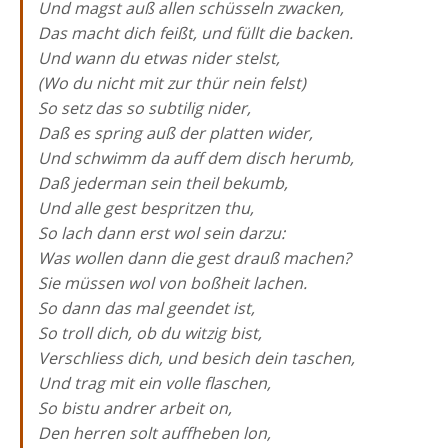
Und magst auß allen schüsseln zwacken,
Das macht dich feißt, und füllt die backen.
Und wann du etwas nider stelst,
(Wo du nicht mit zur thür nein felst)
So setz das so subtilig nider,
Daß es spring auß der platten wider,
Und schwimm da auff dem disch herumb,
Daß jederman sein theil bekumb,
Und alle gest bespritzen thu,
So lach dann erst wol sein darzu:
Was wollen dann die gest drauß machen?
Sie müssen wol von boßheit lachen.
So dann das mal geendet ist,
So troll dich, ob du witzig bist,
Verschliess dich, und besich dein taschen,
Und trag mit ein volle flaschen,
So bistu andrer arbeit on,
Den herren solt auffheben lon,