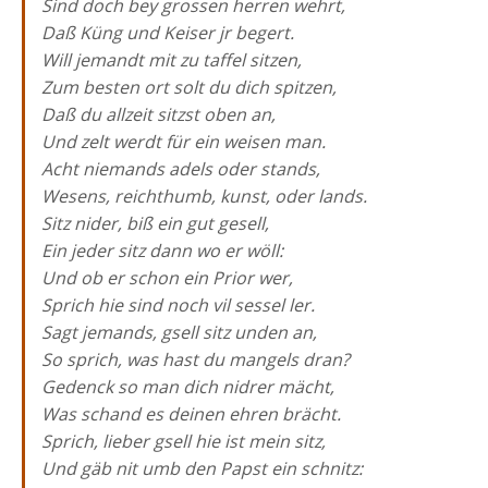
Sind doch bey grossen herren wehrt,
Daß Küng und Keiser jr begert.
Will jemandt mit zu taffel sitzen,
Zum besten ort solt du dich spitzen,
Daß du allzeit sitzst oben an,
Und zelt werdt für ein weisen man.
Acht niemands adels oder stands,
Wesens, reichthumb, kunst, oder lands.
Sitz nider, biß ein gut gesell,
Ein jeder sitz dann wo er wöll:
Und ob er schon ein Prior wer,
Sprich hie sind noch vil sessel ler.
Sagt jemands, gsell sitz unden an,
So sprich, was hast du mangels dran?
Gedenck so man dich nidrer mächt,
Was schand es deinen ehren brächt.
Sprich, lieber gsell hie ist mein sitz,
Und gäb nit umb den Papst ein schnitz: