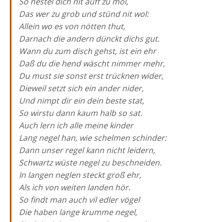
So nestel dich nit auff zu mol,
Das wer zu grob und stünd nit wol:
Allein wo es von nötten thut,
Darnach die andern dünckt dichs gut.
Wann du zum disch gehst, ist ein ehr
Daß du die hend wäscht nimmer mehr,
Du must sie sonst erst trücknen wider,
Dieweil setzt sich ein ander nider,
Und nimpt dir ein dein beste stat,
So wirstu dann kaum halb so sat.
Auch lern ich alle meine kinder
Lang negel han, wie schelmen schinder:
Dann unser regel kann nicht leidern,
Schwartz wüste negel zu beschneiden.
In langen neglen steckt groß ehr,
Als ich von weiten landen hör.
So findt man auch vil edler vögel
Die haben lange krumme negel,