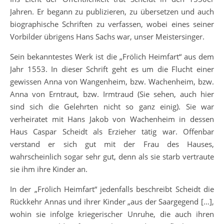
Jahren. Er begann zu publizieren, zu übersetzen und auch
biographische Schriften zu verfassen, wobei eines seiner
Vorbilder übrigens Hans Sachs war, unser Meistersinger.
Sein bekanntestes Werk ist die „Frölich Heimfart“ aus dem
Jahr 1553. In dieser Schrift geht es um die Flucht einer
gewissen Anna von Wangenheim, bzw. Wachenheim, bzw.
Anna von Erntraut, bzw. Irmtraud (Sie sehen, auch hier
sind sich die Gelehrten nicht so ganz einig). Sie war
verheiratet mit Hans Jakob von Wachenheim in dessen
Haus Caspar Scheidt als Erzieher tätig war. Offenbar
verstand er sich gut mit der Frau des Hauses,
wahrscheinlich sogar sehr gut, denn als sie starb vertraute
sie ihm ihre Kinder an.
In der „Frölich Heimfart“ jedenfalls beschreibt Scheidt die
Rückkehr Annas und ihrer Kinder „aus der Saargegend […],
wohin sie infolge kriegerischer Unruhe, die auch ihren