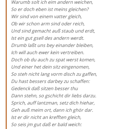
Warumb solt ich eim andern weichen,
So er doch eben ist meins gleichen?
Wir sind von einem vatter gleich,
Ob wir schon arm sind oder reich,
Und sind gemacht auß staub und erdt,
Ist ein gut gsell des andern werdt.
Drumb laßt uns bey einander bleiben,
Ich will auch ewer kein vertreiben.
Doch ob du auch zu spat werst komen,
Und einer het dein sitz eingenomen,
So steh nicht lang vorm disch zu gaffen,
Du hast bessers darbey zu schaffen:
Gedenck daß sitzen besser thu
Dann stehn, so gschicht dir liebs darzu.
Sprich, auff lantzman, setz dich hiehar,
Geh auß meim ort, dann ich ghör dar.
Ist er dir nicht an krefften gleich,
So seis jm gut daß er bald weich: