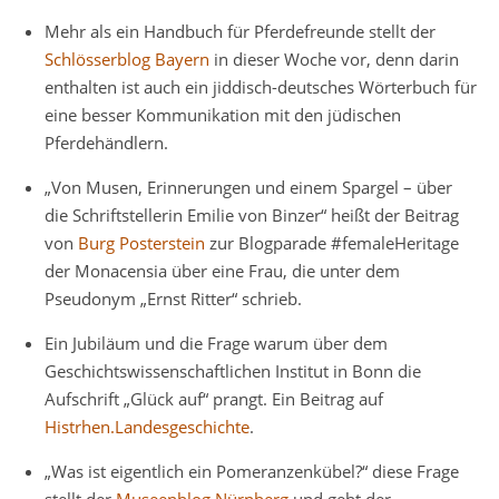
Mehr als ein Handbuch für Pferdefreunde stellt der
Schlösserblog Bayern
in dieser Woche vor, denn darin
enthalten ist auch ein jiddisch-deutsches Wörterbuch für
eine besser Kommunikation mit den jüdischen
Pferdehändlern.
„Von Musen, Erinnerungen und einem Spargel – über
die Schriftstellerin Emilie von Binzer“ heißt der Beitrag
von
Burg Posterstein
zur Blogparade #femaleHeritage
der Monacensia über eine Frau, die unter dem
Pseudonym „Ernst Ritter“ schrieb.
Ein Jubiläum und die Frage warum über dem
Geschichtswissenschaftlichen Institut in Bonn die
Aufschrift „Glück auf“ prangt. Ein Beitrag auf
Histrhen.Landesgeschichte
.
„Was ist eigentlich ein Pomeranzenkübel?“ diese Frage