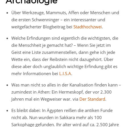
Archäologie
Über Werkzeuge, Mammuts, Affen oder Menschen und
die ersten Schwenninger – ein interessanter und
weitgefächerter Blogbeitrag bei
Stadthochzwei
.
Welche Erfindungen sind eigentlich die wichtigsten, die
die Menschheit je gemacht hat? – Wenn Sie jetzt im
Geist eine Liste zusammenstellen, dann gehe ich jede
Wette ein, dass der Reibstein nicht dazugehört. Über
diese aber doch unglaublich wichtige Erfindung gibt es
mehr Informationen bei
L.I.S.A
.
Was man nicht so alles in der Kanalisation finden kann –
zumindest in Athen: Ein Hermeskopf, der vor 2.300
Jahren mal ein Wegweiser war. via
Der Standard
.
Es bleibt dabei: In Ägypten reißen die antiken Funde
nicht ab. Nun wurden in Sakkara mehr als 100
Sarkophage gefunden. Ihr alter wird auf ca. 2.500 Jahre