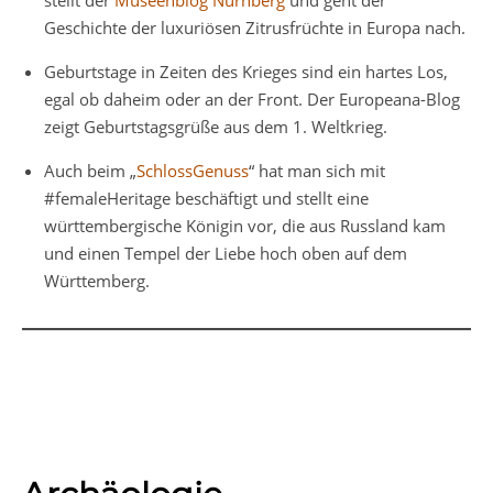
stellt der
Museenblog Nürnberg
und geht der
Geschichte der luxuriösen Zitrusfrüchte in Europa nach.
Geburtstage in Zeiten des Krieges sind ein hartes Los,
egal ob daheim oder an der Front. Der Europeana-Blog
zeigt Geburtstagsgrüße aus dem 1. Weltkrieg.
Auch beim „
SchlossGenuss
“ hat man sich mit
#femaleHeritage beschäftigt und stellt eine
württembergische Königin vor, die aus Russland kam
und einen Tempel der Liebe hoch oben auf dem
Württemberg.