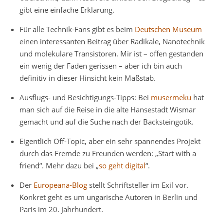
gibt eine einfache Erklärung.
Für alle Technik-Fans gibt es beim
Deutschen Museum
einen interessanten Beitrag über Radikale, Nanotechnik
und molekulare Transistoren. Mir ist – offen gestanden
ein wenig der Faden gerissen – aber ich bin auch
definitiv in dieser Hinsicht kein Maßstab.
Ausflugs- und Besichtigungs-Tipps: Bei
musermeku
hat
man sich auf die Reise in die alte Hansestadt Wismar
gemacht und auf die Suche nach der Backsteingotik.
Eigentlich Off-Topic, aber ein sehr spannendes Projekt
durch das Fremde zu Freunden werden: „Start with a
friend“. Mehr dazu bei „
so geht digital
“.
Der
Europeana-Blog
stellt Schriftsteller im Exil vor.
Konkret geht es um ungarische Autoren in Berlin und
Paris im 20. Jahrhundert.