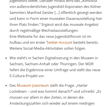
Jugendstils bietet. Darüber hinaus wird das „Konvolut
von außerordentlichen Jugendstil-Exponaten des Kölner
Sammlers Manfred Geisler […] öffentlich gezeigt werden
und kann in Form einer musealen Dauerausstellung hier
ihren Platz finden.“ Ergänzt wird das museale Angebot
durch regelmäßige Wechselausstellungen.
Eine Webseite für das neue Jugendstilforum ist im
Aufbau und ein erster
Twitter-Account
besteht bereits.
Weitere Social-Media-Aktivitäten sollen folgen.
Wie steht’s in Sachen Digitalisierung in den Museen in
Sachsen, Sachsen-Anhalt oder Thüringen. Der MDR
liefert die Ergebnisse einer Umfrage und stellt das neue
E-Culture-Projekt vor.
Das
Museum Joanneum
stellt die Frage: „Harter
Lockdown – und was kommt danach?“ und schreibt: „Es
müssen vor allem in den Zeiten, in denen die
Ansteckungszahlen sich wieder auf einem niedrigen