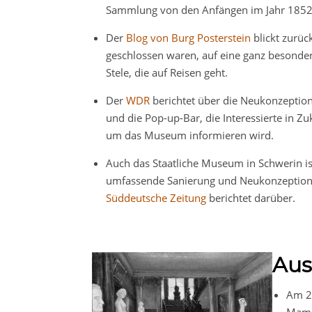
Sammlung von den Anfängen im Jahr 1852 b
Der
Blog von Burg Posterstein
blickt zurüc
geschlossen waren, auf eine ganz besonder
Stele, die auf Reisen geht.
Der
WDR
berichtet über die Neukonzepti
und die Pop-up-Bar, die Interessierte in Zu
um das Museum informieren wird.
Auch das Staatliche Museum in Schwerin ist
umfassende Sanierung und Neukonzeption
Süddeutsche Zeitung
berichtet darüber.
Aus
Am 25