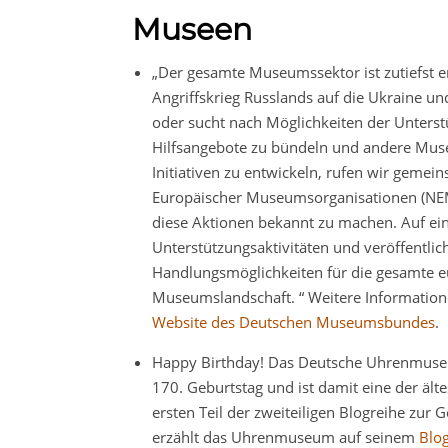
Museen
„Der gesamte Museumssektor ist zutiefst e
Angriffskrieg Russlands auf die Ukraine und
oder sucht nach Möglichkeiten der Unters
Hilfsangebote zu bündeln und andere Musee
Initiativen zu entwickeln, rufen wir geme
Europäischer Museumsorganisationen (NE
diese Aktionen bekannt zu machen. Auf ei
Unterstützungsaktivitäten und veröffentlich
Handlungsmöglichkeiten für die gesamte e
Museumslandschaft. “ Weitere Information
Website des Deutschen Museumsbundes
.
Happy Birthday! Das Deutsche Uhrenmuseu
170. Geburtstag und ist damit eine der äl
ersten Teil der zweiteiligen Blogreihe zur
erzählt das Uhrenmuseum auf seinem
Blo