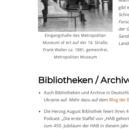
Mamm
gibt 
Schre
Forsc
der G
Eingangshalle des Metropolitan
Sandr
Museum of Art auf der 14. Straße,
Land
Frank Waller ca. 1881, gemeinfrei,
Metropolitan Museum
Bibliotheken / Archiv
Auch Bibliotheken und Archive in Deutschla
Ukraine auf. Mehr dazu auf dem
Blog der 
Die Herzog August Bibliothek feiert ihren 
Podcast: „Die erste Staffel von „HAB gehört“
zum 450. Jubiläum der HAB in diesem Jahr.