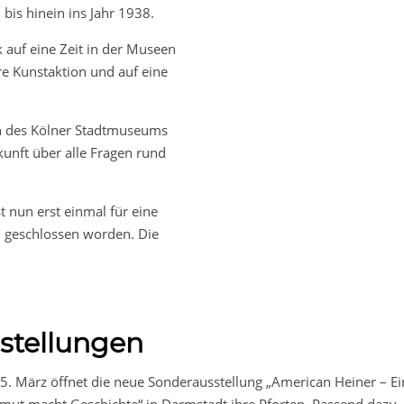
is hinein ins Jahr 1938.
k auf eine Zeit in der Museen
e Kunstaktion und auf eine
on des Kölner Stadtmuseums
kunft über alle Fragen rund
 nun erst einmal für eine
 geschlossen worden. Die
stellungen
. März öffnet die neue Sonderausstellung „American Heiner – Ei