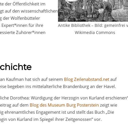
te der Öffentlichkeit im
egt auf den wissenschaftlichen
g der Wolfenbütteler
s Expert*innen für ihre
Antike Bibliothek – Bild: gemeinfrei 
ressierte Zuhörer*innen
Wikimedia Commons
chichte
an Kaufman hat sich auf seinem
Blog Zeilenabstand.net
auf
eise begeben ins mittelalterliche Brandenburg an der Havel.
liche Dorothea: Würdigung der Herzogin von Kurland erschienen“
Beitrag auf dem
Blog des Museum Burg Posterstein
zeigt wie
ig ehrenamtliches Engagement ist und stellt das Buch „Die
gin von Kurland im Spiegel ihrer Zeitgenossen“ vor.