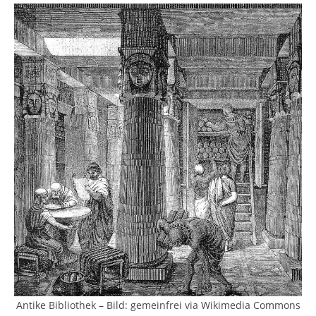
Antike Bibliothek – Bild: gemeinfrei via Wikimedia Commons