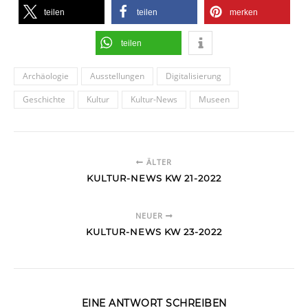
teilen
teilen
merken
teilen
Archäologie
Ausstellungen
Digitalisierung
Geschichte
Kultur
Kultur-News
Museen
ÄLTER
KULTUR-NEWS KW 21-2022
NEUER
KULTUR-NEWS KW 23-2022
EINE ANTWORT SCHREIBEN