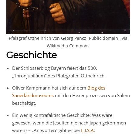
Pfalzgraf Ottheinrich von Georg Pencz [Public domain], via
Wikimedia Commons
Geschichte
Der Schlösserblog Bayern feiert das 500.
„Thronjubiläum“ des Pfalzgrafen Ottheinrich.
Oliver Kampmann hat sich auf dem
Blog des
Sauerlandmuseums
mit den Hexenprozessen von Salem
beschäftigt.
Ein wenig kontrafaktische Geschichte: Was wäre
gewesen, wenn die Jesuiten nie nach Japan gekommen
wären? – „Antworten“ gibt es bei
L.I.S.A.