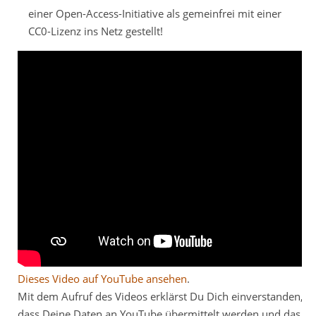
einer Open-Access-Initiative als gemeinfrei mit einer
CC0-Lizenz ins Netz gestellt!
Dieses Video auf YouTube ansehen
.
Mit dem Aufruf des Videos erklärst Du Dich einverstanden,
dass Deine Daten an YouTube übermittelt werden und das