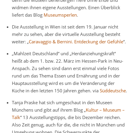
denn die Museen beherbergen Tiere ohne Ende und
widmen ihnen eigene Ausstellungen. Einen Überblick
liefert das Blog
Museumsperlen
.
Die Ausstellung in Wien ist seit dem 19. Januar nicht
mehr zu sehen, aber die virtuelle Ausstellung besteht
weiter: „
Caravaggio & Bernini. Entdeckung der Gefühle
“.
„Mahlzeit Deutschland“ und „Herdanziehungskraft“
heißt ab dem 1. bzw. 22. März im Hessen-Park in Neu-
Anspach. Zu sehen sind dann erst einmal viele Fotos
rund um das Thema Essen und Ernährung und in der
Hauptausstellung wird es um die Veränderung der
Küche in den letzten 150 Jahren gehen. via
Süddeutsche
.
Tanja Praske hat sich umgeschaut in den Museen
Münchens und gibt auf ihrem Blog „
Kultur – Museum –
Talk
“ 13 Ausstellungstipps, die bis Dezember reichen.
Also Zeit genug, auch für die, die nicht in München und
Umgebung wohnen. Die Schwerpunkte der