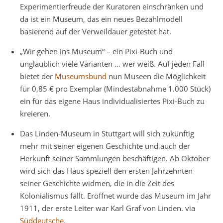
Experimentierfreude der Kuratoren einschränken und
da ist ein Museum, das ein neues Bezahlmodell
basierend auf der Verweildauer getestet hat.
„Wir gehen ins Museum“ – ein Pixi-Buch und
unglaublich viele Varianten … wer weiß. Auf jeden Fall
bietet der
Museumsbund
nun Museen die Möglichkeit
für 0,85 € pro Exemplar (Mindestabnahme 1.000 Stück)
ein für das eigene Haus individualisiertes Pixi-Buch zu
kreieren.
Das Linden-Museum in Stuttgart will sich zukünftig
mehr mit seiner eigenen Geschichte und auch der
Herkunft seiner Sammlungen beschäftigen. Ab Oktober
wird sich das Haus speziell den ersten Jahrzehnten
seiner Geschichte widmen, die in die Zeit des
Kolonialismus fällt. Eröffnet wurde das Museum im Jahr
1911, der erste Leiter war Karl Graf von Linden. via
Süddeutsche
.