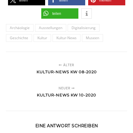
teilen
teilen
merken
teilen
Archäologie
Ausstellungen
Digitalisierung
Geschichte
Kultur
Kultur-News
Museen
ÄLTER
KULTUR-NEWS KW 08-2020
NEUER
KULTUR-NEWS KW 10-2020
EINE ANTWORT SCHREIBEN