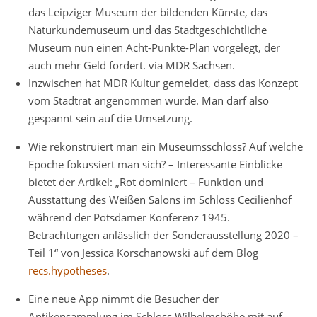
das Leipziger Museum der bildenden Künste, das
Naturkundemuseum und das Stadtgeschichtliche
Museum nun einen Acht-Punkte-Plan vorgelegt, der
auch mehr Geld fordert. via MDR Sachsen.
Inzwischen hat MDR Kultur gemeldet, dass das Konzept
vom Stadtrat angenommen wurde. Man darf also
gespannt sein auf die Umsetzung.
Wie rekonstruiert man ein Museumsschloss? Auf welche
Epoche fokussiert man sich? – Interessante Einblicke
bietet der Artikel: „Rot dominiert – Funktion und
Ausstattung des Weißen Salons im Schloss Cecilienhof
während der Potsdamer Konferenz 1945.
Betrachtungen anlässlich der Sonderausstellung 2020 –
Teil 1“ von Jessica Korschanowski auf dem Blog
recs.hypotheses
.
Eine neue App nimmt die Besucher der
Antikensammlung im Schloss Wilhelmshöhe mit auf