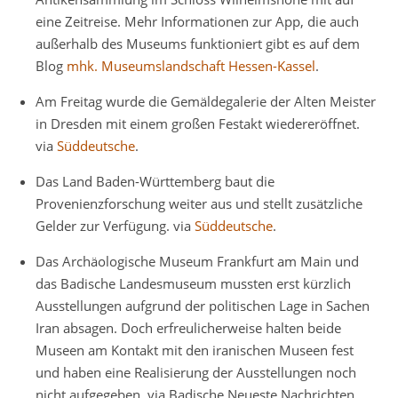
eine Zeitreise. Mehr Informationen zur App, die auch
außerhalb des Museums funktioniert gibt es auf dem
Blog
mhk. Museumslandschaft Hessen-Kassel
.
Am Freitag wurde die Gemäldegalerie der Alten Meister
in Dresden mit einem großen Festakt wiedereröffnet.
via
Süddeutsche
.
Das Land Baden-Württemberg baut die
Provenienzforschung weiter aus und stellt zusätzliche
Gelder zur Verfügung. via
Süddeutsche
.
Das Archäologische Museum Frankfurt am Main und
das Badische Landesmuseum mussten erst kürzlich
Ausstellungen aufgrund der politischen Lage in Sachen
Iran absagen. Doch erfreulicherweise halten beide
Museen am Kontakt mit den iranischen Museen fest
und haben eine Realisierung der Ausstellungen noch
nicht aufgegeben. via Badische Neueste Nachrichten.