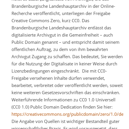
Brandenburgische Landeshauptarchiv in der Online-
Recherche veröffentlicht, unterliegen der Freigabe
Creative Commons Zero, kurz CC0. Das
Brandenburgische Landeshauptarchiv entlässt das
digitalisierte Archivgut in die Gemeinfreiheit – auch
Public Domain genannt – und entspricht damit seinem
öffentlichen Auftrag, zu dem von ihm bewahrten
Archivgut Zugang zu schaffen. Das bedeutet, Sie werden
für die Nutzung der Digitalisate in keiner Weise durch
Lizenzbedingungen eingeschränkt. Die mit CC0-
Freigabe versehenen Inhalte dürfen verwendet,
bearbeitet, verbreitet oder veröffentlicht werden, soweit
keine weiteren Gesetzesvorschriften das einschränken.
Weiterführende Informationen zu CC0 1.0 Universell
(CC0 1.0) Public Domain Dedication finden Sie hier:
https://creativecommons.org/publicdomain/zero/1.0/deed
Die Angabe von Quellen ist wichtiger Bestandteil guter
wissenschaftlicher Praxis. Es wird vorausgesetzt, dass