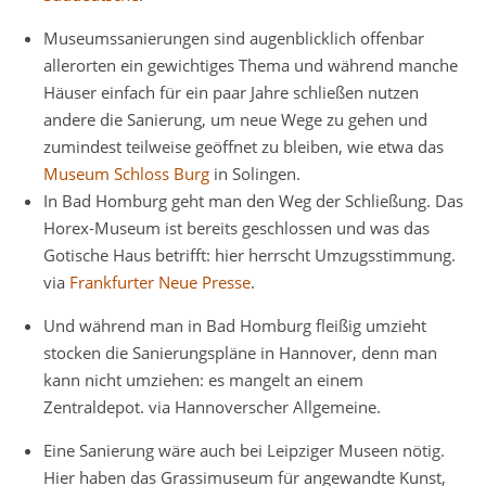
Museumssanierungen sind augenblicklich offenbar
allerorten ein gewichtiges Thema und während manche
Häuser einfach für ein paar Jahre schließen nutzen
andere die Sanierung, um neue Wege zu gehen und
zumindest teilweise geöffnet zu bleiben, wie etwa das
Museum Schloss Burg
in Solingen.
In Bad Homburg geht man den Weg der Schließung. Das
Horex-Museum ist bereits geschlossen und was das
Gotische Haus betrifft: hier herrscht Umzugsstimmung.
via
Frankfurter Neue Presse
.
Und während man in Bad Homburg fleißig umzieht
stocken die Sanierungspläne in Hannover, denn man
kann nicht umziehen: es mangelt an einem
Zentraldepot. via Hannoverscher Allgemeine.
Eine Sanierung wäre auch bei Leipziger Museen nötig.
Hier haben das Grassimuseum für angewandte Kunst,