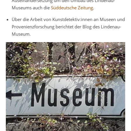
Auseinandersetzung um den Umbau des Lindenau-
Museums auch die
Süddeutsche Zeitung
.
Über die Arbeit von Kunstdetektiv:innen an Museen und
Provenienzforschung berichtet der Blog des Lindenau-
Museum.