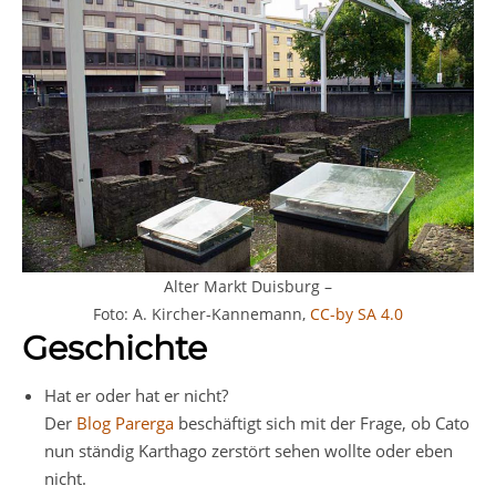
Alter Markt Duisburg –
Foto: A. Kircher-Kannemann,
CC-by SA 4.0
Geschichte
Hat er oder hat er nicht?
Der
Blog Parerga
beschäftigt sich mit der Frage, ob Cato
nun ständig Karthago zerstört sehen wollte oder eben
nicht.