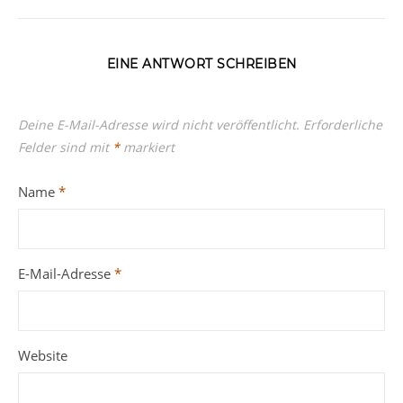
EINE ANTWORT SCHREIBEN
Deine E-Mail-Adresse wird nicht veröffentlicht.
Erforderliche
Felder sind mit
*
markiert
Name
*
E-Mail-Adresse
*
Website