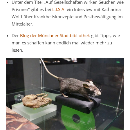
Unter dem Titel „Auf Gesellschaften wirken Seuchen wie
Prismen“ gibt es bei
L.I.S.A.
ein Interview mit Katharina
Wolff über Krankheitskonzepte und Pestbewältigung im
Mittelalter.
Der
Blog der Münchner Stadtbibliothek
gibt Tipps, wie
man es schaffen kann endlich mal wieder mehr zu
lesen.