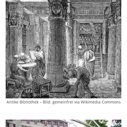
Antike Bibliothek – Bild: gemeinfrei via Wikimedia Commons