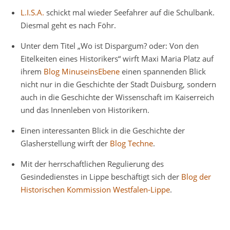
L.I.S.A.
schickt mal wieder Seefahrer auf die Schulbank.
Diesmal geht es nach Föhr.
Unter dem Titel „Wo ist Dispargum? oder: Von den
Eitelkeiten eines Historikers“ wirft Maxi Maria Platz auf
ihrem
Blog MinuseinsEbene
einen spannenden Blick
nicht nur in die Geschichte der Stadt Duisburg, sondern
auch in die Geschichte der Wissenschaft im Kaiserreich
und das Innenleben von Historikern.
Einen interessanten Blick in die Geschichte der
Glasherstellung wirft der
Blog Techne
.
Mit der herrschaftlichen Regulierung des
Gesindedienstes in Lippe beschäftigt sich der
Blog der
Historischen Kommission Westfalen-Lippe
.