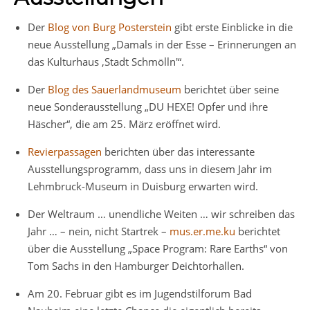
Der
Blog von Burg Posterstein
gibt erste Einblicke in die
neue Ausstellung „Damals in der Esse – Erinnerungen an
das Kulturhaus ‚Stadt Schmölln'“.
Der
Blog des Sauerlandmuseum
berichtet über seine
neue Sonderausstellung „DU HEXE! Opfer und ihre
Häscher“, die am 25. März eröffnet wird.
Revierpassagen
berichten über das interessante
Ausstellungsprogramm, dass uns in diesem Jahr im
Lehmbruck-Museum in Duisburg erwarten wird.
Der Weltraum … unendliche Weiten … wir schreiben das
Jahr … – nein, nicht Startrek –
mus.er.me.ku
berichtet
über die Ausstellung „Space Program: Rare Earths“ von
Tom Sachs in den Hamburger Deichtorhallen.
Am 20. Februar gibt es im Jugendstilforum Bad