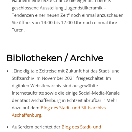
Nauheim eine letzte Chance die eigentlich bereits
geschlossene Ausstellung „Jugendstilkeramik –
Tendenzen einer neuen Zeit“ noch einmal anzuschauen.
Sie öffnet von 14:00 bis 17:00 Uhr noch einmal ihre
Türen.
Bibliotheken / Archive
„Eine digitale Zeitreise mit Zukunft hat das Stadt- und
Stiftsarchiv im November 2021 freigeschaltet. Im
digitalen Websitenarchiv sind ausgewählte
Internetauftritte sowie die einige Social-Media-Kanäle
der Stadt Aschaffenburg in Echtzeit abrufbar. “ Mehr
dazu auf dem
Blog des Stadt- und Stiftsarchivs
Aschaffenburg
.
Außerdem berichtet der
Blog des Stadt- und