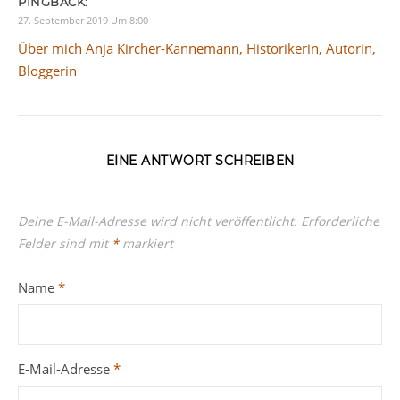
PINGBACK:
27. September 2019 Um 8:00
Über mich Anja Kircher-Kannemann, Historikerin, Autorin,
Bloggerin
EINE ANTWORT SCHREIBEN
Deine E-Mail-Adresse wird nicht veröffentlicht.
Erforderliche
Felder sind mit
*
markiert
Name
*
E-Mail-Adresse
*