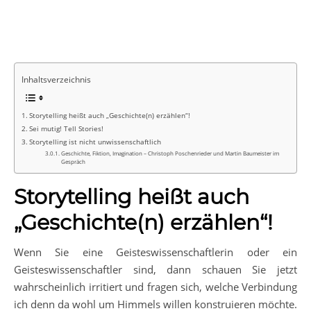
Inhaltsverzeichnis
Storytelling heißt auch „Geschichte(n) erzählen“!
Sei mutig! Tell Stories!
Storytelling ist nicht unwissenschaftlich
Geschichte, Fiktion, Imagination – Christoph Poschenrieder und Martin Baumeister im
Gespräch
Storytelling heißt auch
„Geschichte(n) erzählen“!
Wenn Sie eine Geisteswissenschaftlerin oder ein
Geisteswissenschaftler sind, dann schauen Sie jetzt
wahrscheinlich irritiert und fragen sich, welche Verbindung
ich denn da wohl um Himmels willen konstruieren möchte.