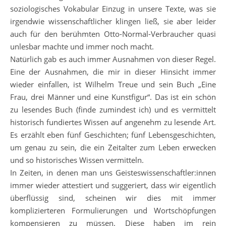
soziologisches Vokabular Einzug in unsere Texte, was sie
irgendwie wissenschaftlicher klingen ließ, sie aber leider
auch für den berühmten Otto-Normal-Verbraucher quasi
unlesbar machte und immer noch macht.
Natürlich gab es auch immer Ausnahmen von dieser Regel.
Eine der Ausnahmen, die mir in dieser Hinsicht immer
wieder einfallen, ist Wilhelm Treue und sein Buch „Eine
Frau, drei Männer und eine Kunstfigur“. Das ist ein schön
zu lesendes Buch (finde zumindest ich) und es vermittelt
historisch fundiertes Wissen auf angenehm zu lesende Art.
Es erzählt eben fünf Geschichten; fünf Lebensgeschichten,
um genau zu sein, die ein Zeitalter zum Leben erwecken
und so historisches Wissen vermitteln.
In Zeiten, in denen man uns Geisteswissenschaftler:innen
immer wieder attestiert und suggeriert, dass wir eigentlich
überflüssig sind, scheinen wir dies mit immer
komplizierteren Formulierungen und Wortschöpfungen
kompensieren zu müssen. Diese haben im rein