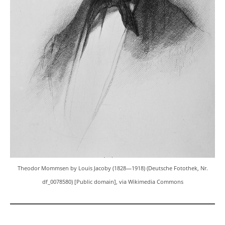
Theodor Mommsen by Louis Jacoby (1828—1918) (Deutsche Fotothek, Nr.
df_0078580) [Public domain], via Wikimedia Commons