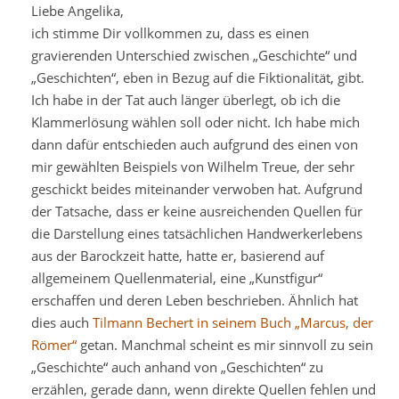
Liebe Angelika,
ich stimme Dir vollkommen zu, dass es einen
gravierenden Unterschied zwischen „Geschichte“ und
„Geschichten“, eben in Bezug auf die Fiktionalität, gibt.
Ich habe in der Tat auch länger überlegt, ob ich die
Klammerlösung wählen soll oder nicht. Ich habe mich
dann dafür entschieden auch aufgrund des einen von
mir gewählten Beispiels von Wilhelm Treue, der sehr
geschickt beides miteinander verwoben hat. Aufgrund
der Tatsache, dass er keine ausreichenden Quellen für
die Darstellung eines tatsächlichen Handwerkerlebens
aus der Barockzeit hatte, hatte er, basierend auf
allgemeinem Quellenmaterial, eine „Kunstfigur“
erschaffen und deren Leben beschrieben. Ähnlich hat
dies auch
Tilmann Bechert in seinem Buch „Marcus, der
Römer“
getan. Manchmal scheint es mir sinnvoll zu sein
„Geschichte“ auch anhand von „Geschichten“ zu
erzählen, gerade dann, wenn direkte Quellen fehlen und