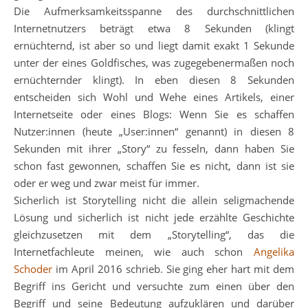
Die Aufmerksamkeitsspanne des durchschnittlichen
Internetnutzers beträgt etwa 8 Sekunden (klingt
ernüchternd, ist aber so und liegt damit exakt 1 Sekunde
unter der eines Goldfisches, was zugegebenermaßen noch
ernüchternder klingt). In eben diesen 8 Sekunden
entscheiden sich Wohl und Wehe eines Artikels, einer
Internetseite oder eines Blogs: Wenn Sie es schaffen
Nutzer:innen (heute „User:innen“ genannt) in diesen 8
Sekunden mit ihrer „Story“ zu fesseln, dann haben Sie
schon fast gewonnen, schaffen Sie es nicht, dann ist sie
oder er weg und zwar meist für immer.
Sicherlich ist Storytelling nicht die allein seligmachende
Lösung und sicherlich ist nicht jede erzählte Geschichte
gleichzusetzen mit dem „Storytelling“, das die
Internetfachleute meinen, wie auch schon
Angelika
Schoder
im April 2016 schrieb. Sie ging eher hart mit dem
Begriff ins Gericht und versuchte zum einen über den
Begriff und seine Bedeutung aufzuklären und darüber