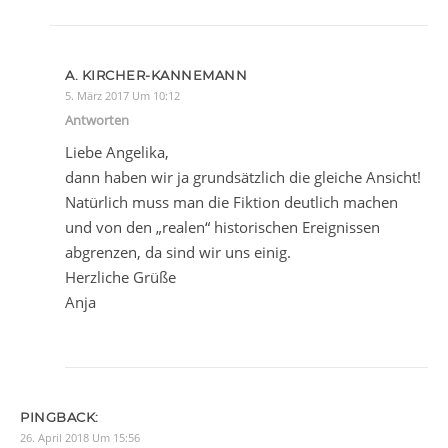
A. KIRCHER-KANNEMANN
5. März 2017 Um 10:12
Antworten
Liebe Angelika,
dann haben wir ja grundsätzlich die gleiche Ansicht!
Natürlich muss man die Fiktion deutlich machen
und von den „realen“ historischen Ereignissen
abgrenzen, da sind wir uns einig.
Herzliche Grüße
Anja
PINGBACK:
26. April 2018 Um 15:56