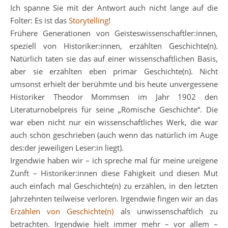
Ich spanne Sie mit der Antwort auch nicht lange auf die
Folter: Es ist das
Storytelling
!
Frühere Generationen von Geisteswissenschaftler:innen,
speziell von Historiker:innen, erzählten Geschichte(n).
Natürlich taten sie das auf einer wissenschaftlichen Basis,
aber sie erzählten eben primär Geschichte(n). Nicht
umsonst erhielt der berühmte und bis heute unvergessene
Historiker Theodor Mommsen im Jahr 1902 den
Literaturnobelpreis für seine „Römische Geschichte“. Die
war eben nicht nur ein wissenschaftliches Werk, die war
auch schön geschrieben (auch wenn das natürlich im Auge
des:der jeweiligen Leser:in liegt).
Irgendwie haben wir – ich spreche mal für meine ureigene
Zunft – Historiker:innen diese Fähigkeit und diesen Mut
auch einfach mal Geschichte(n) zu erzählen, in den letzten
Jahrzehnten teilweise verloren. Irgendwie fingen wir an das
Erzählen von Geschichte(n)
als unwissenschaftlich zu
betrachten. Irgendwie hielt immer mehr – vor allem –