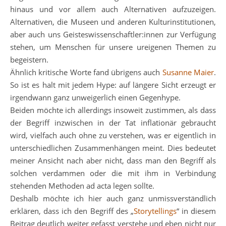
hinaus und vor allem auch Alternativen aufzuzeigen.
Alternativen, die Museen und anderen Kulturinstitutionen,
aber auch uns Geisteswissenschaftler:innen zur Verfügung
stehen, um Menschen für unsere ureigenen Themen zu
begeistern.
Ähnlich kritische Worte fand übrigens auch
Susanne Maier
.
So ist es halt mit jedem Hype: auf längere Sicht erzeugt er
irgendwann ganz unweigerlich einen Gegenhype.
Beiden möchte ich allerdings insoweit zustimmen, als dass
der Begriff inzwischen in der Tat inflationär gebraucht
wird, vielfach auch ohne zu verstehen, was er eigentlich in
unterschiedlichen Zusammenhängen meint. Dies bedeutet
meiner Ansicht nach aber nicht, dass man den Begriff als
solchen verdammen oder die mit ihm in Verbindung
stehenden Methoden ad acta legen sollte.
Deshalb möchte ich hier auch ganz unmissverständlich
erklären, dass ich den Begriff des „
Storytellings
“ in diesem
Beitrag deutlich weiter gefasst verstehe und eben nicht nur